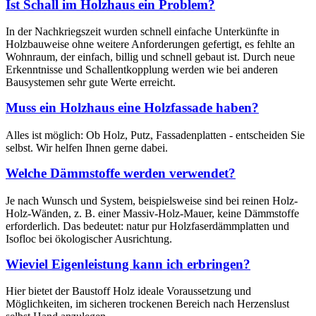
Ist Schall im Holzhaus ein Problem?
In der Nachkriegszeit wurden schnell einfache Unterkünfte in
Holzbauweise ohne weitere Anforderungen gefertigt, es fehlte an
Wohnraum, der einfach, billig und schnell gebaut ist. Durch neue
Erkenntnisse und Schallentkopplung werden wie bei anderen
Bausystemen sehr gute Werte erreicht.
Muss ein Holzhaus eine Holzfassade haben?
Alles ist möglich: Ob Holz, Putz, Fassadenplatten - entscheiden Sie
selbst. Wir helfen Ihnen gerne dabei.
Welche Dämmstoffe werden verwendet?
Je nach Wunsch und System, beispielsweise sind bei reinen Holz-
Holz-Wänden, z. B. einer Massiv-Holz-Mauer, keine Dämmstoffe
erforderlich. Das bedeutet: natur pur Holzfaserdämmplatten und
Isofloc bei ökologischer Ausrichtung.
Wieviel Eigenleistung kann ich erbringen?
Hier bietet der Baustoff Holz ideale Voraussetzung und
Möglichkeiten, im sicheren trockenen Bereich nach Herzenslust