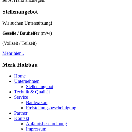
selbst Hand anzulegen.
Stellenangebot
Wir suchen Unterstützung!
Geselle / Bauhelfer
(m/w)
(Vollzeit / Teilzeit)
Mehr hier...
Merk Holzbau
Home
Unternehmen
Stellenangebot
Technik & Qualität
Service
Baulexikon
Freistellungsbescheinigung
Partner
Kontakt
Anfahrtsbeschreibung
Impressum