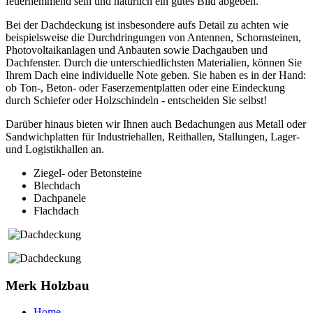
feuerhemmend sein und natürlich ein gutes Bild abgeben.
Bei der Dachdeckung ist insbesondere aufs Detail zu achten wie
beispielsweise die Durchdringungen von Antennen, Schornsteinen,
Photovoltaikanlagen und Anbauten sowie Dachgauben und
Dachfenster. Durch die unterschiedlichsten Materialien, können Sie
Ihrem Dach eine individuelle Note geben. Sie haben es in der Hand:
ob Ton-, Beton- oder Faserzementplatten oder eine Eindeckung
durch Schiefer oder Holzschindeln - entscheiden Sie selbst!
Darüber hinaus bieten wir Ihnen auch Bedachungen aus Metall oder
Sandwichplatten für Industriehallen, Reithallen, Stallungen, Lager-
und Logistikhallen an.
Ziegel- oder Betonsteine
Blechdach
Dachpanele
Flachdach
Merk Holzbau
Home