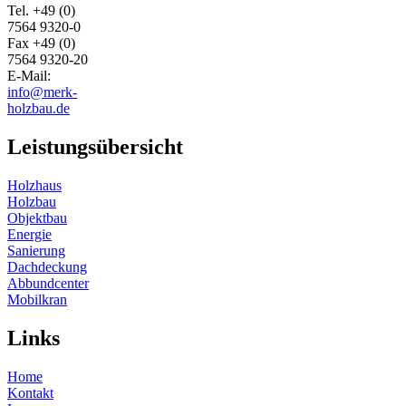
Tel. +49 (0)
7564 9320-0
Fax +49 (0)
7564 9320-20
E-Mail:
info@merk-
holzbau.de
Leistungsübersicht
Holzhaus
Holzbau
Objektbau
Energie
Sanierung
Dachdeckung
Abbundcenter
Mobilkran
Links
Home
Kontakt